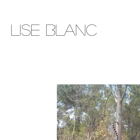
Lise Blanc
ACCUEIL
rêve explore inspire